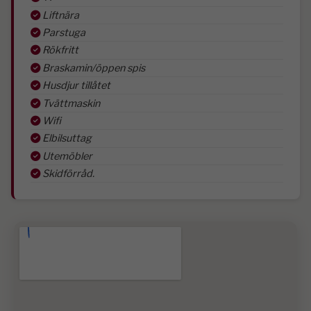
Liftnära
Parstuga
Rökfritt
Braskamin/öppen spis
Husdjur tillåtet
Tvättmaskin
Wifi
Elbilsuttag
Utemöbler
Skidförråd.