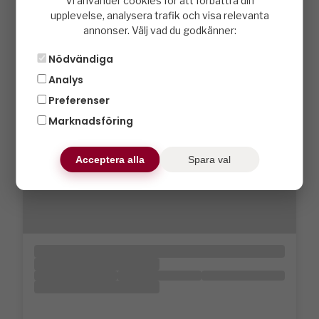
Vi använder cookies för att förbättra din
upplevelse, analysera trafik och visa relevanta
annonser. Välj vad du godkänner:
Nödvändiga
Analys
Preferenser
Marknadsföring
Acceptera alla
Spara val