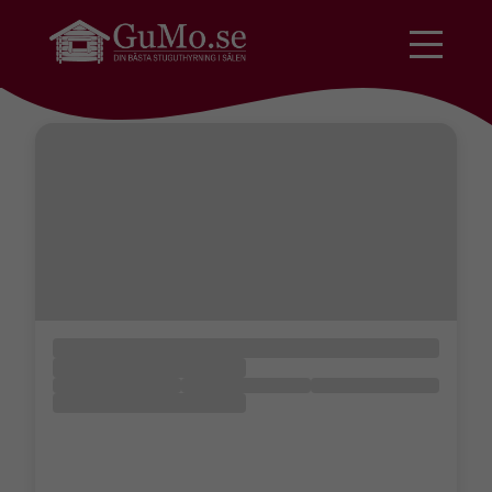
Ingen data hittades.