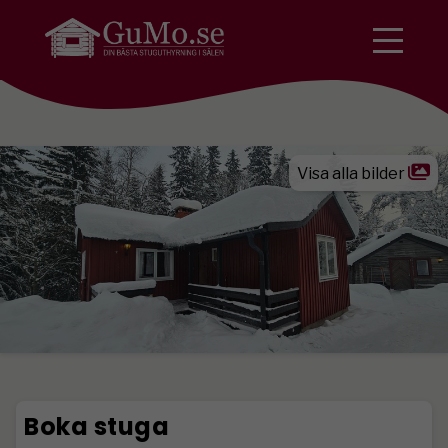
Visa alla bilder
Boka stuga