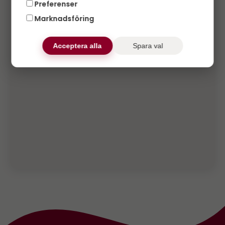
Preferenser
Marknadsföring
Acceptera alla
Spara val