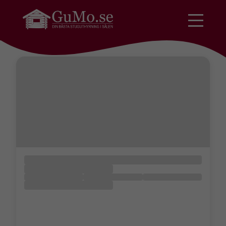
Ingen data hittades.