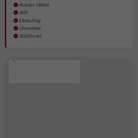
Husdjur tillåtet
Wifi
Elbilsuttag
Utemöbler
Skidförråd.