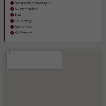
Braskamin/öppen spis
Husdjur tillåtet
Wifi
Elbilsuttag
Utemöbler
Skidförråd.