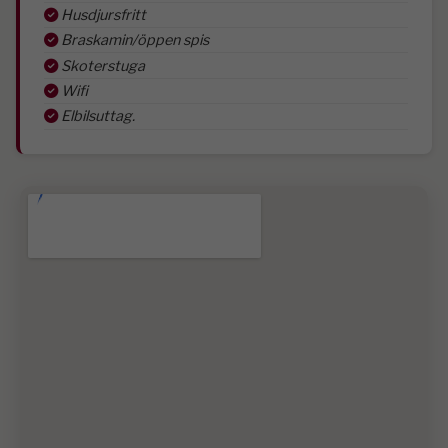
Husdjursfritt
Braskamin/öppen spis
Skoterstuga
Wifi
Elbilsuttag.